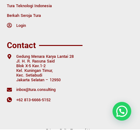
Tura Teknologi Indonesia
Berkah Seroja Tura
Login
Contact
Gedung Menara Karya Lantai 28
Jl. H. R. Rasuna Said
Blok X-5 Kav.1-2
Kel. Kuningan Timur,
Kec. Setiabudi
Jakarta Selatan – 12950
inbox@tura.consulting
+62 813-6666-5152
Privacy Policy
Terms of Use